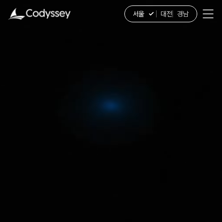
서울
대전
경남