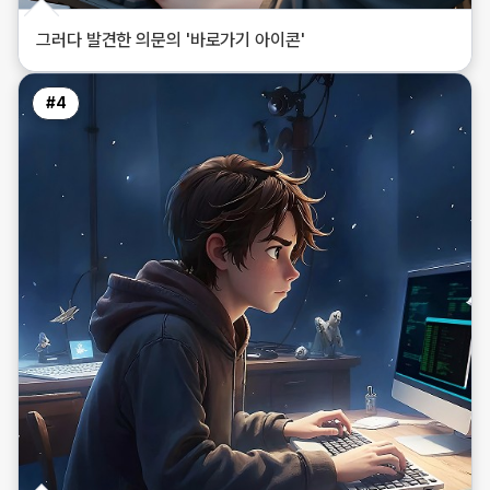
그러다 발견한 의문의 '바로가기 아이콘'
#
4