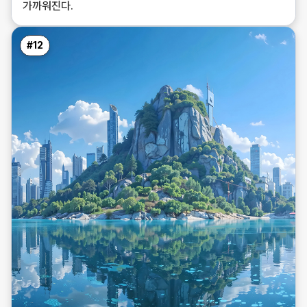
가까워진다.
#
12