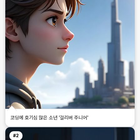
코딩에 호기심 많은 소년 '걸리버 주니어'
#
2