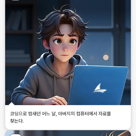
코딩으로 밤새던 어느 날, 아버지의 컴퓨터에서 자료를
찾는다.