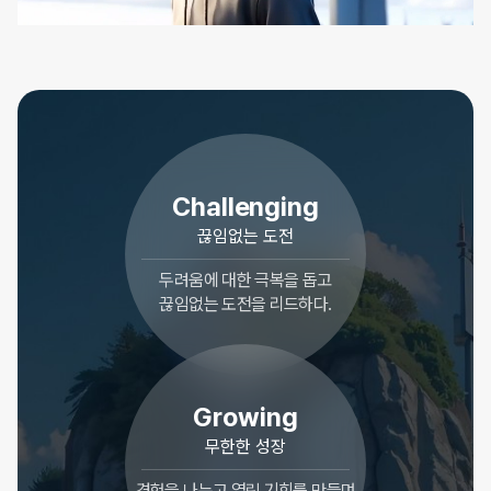
Challenging
끊임없는 도전
두려움에 대한 극복을 돕고
끊임없는 도전을 리드하다.
Growing
무한한 성장
경험을 나누고 열린 기회를 만들며