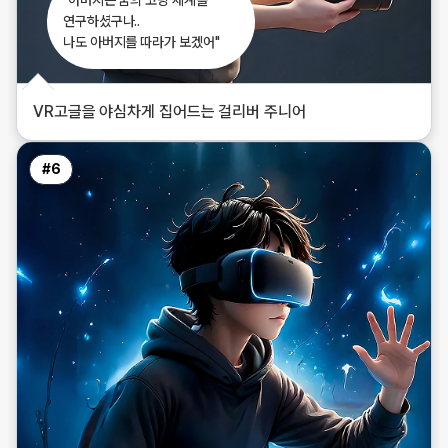
"아버지는 꿈의 코딩 세계를
연구하셨구나..
나도 아버지를 따라가 보겠어"
VR고글을 야심차게 집어드는 걸리버 주니어
#
6