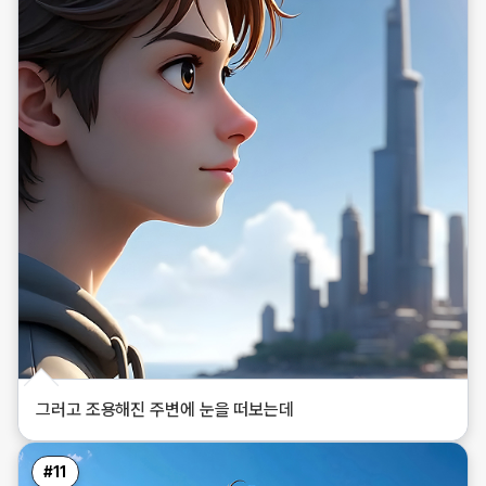
그러고 조용해진 주변에 눈을 떠보는데
#
11