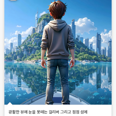
광활한 뷰에 눈을 못떼는 걸리버 그리고 점점 섬에