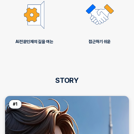
AI전문인재의 길을 여는
접근하기 쉬운
STORY
#
1