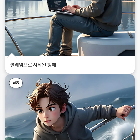
설레임으로 시작된 항해
#
8