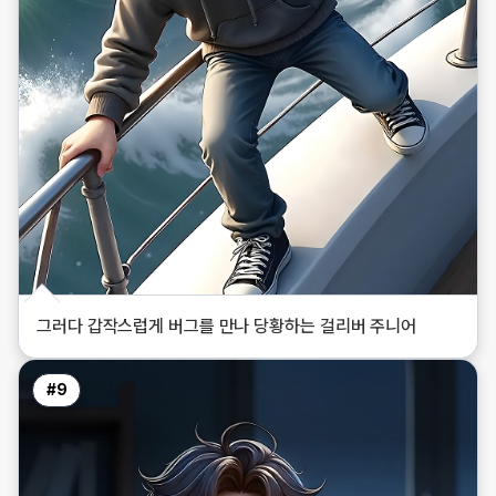
그러다 갑작스럽게 버그를 만나 당황하는 걸리버 주니어
#
9