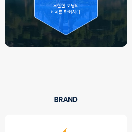
무한한 코딩의
세계를 탐험하다.
BRAND